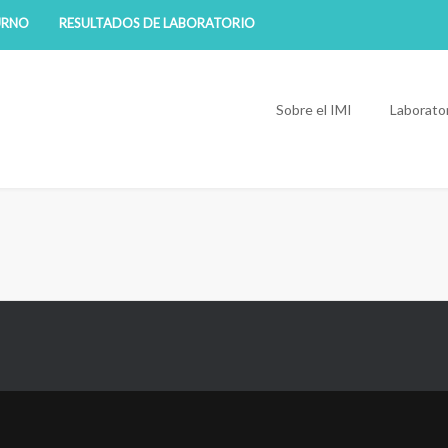
URNO
RESULTADOS DE LABORATORIO
Sobre el IMI
Laborato