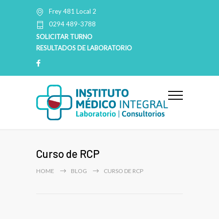
Frey 481 Local 2
0294 489-3788
SOLICITAR TURNO
RESULTADOS DE LABORATORIO
Curso de RCP
HOME
BLOG
CURSO DE RCP