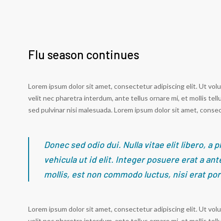
Flu season continues
Lorem ipsum dolor sit amet, consectetur adipiscing elit. Ut vol
velit nec pharetra interdum, ante tellus ornare mi, et mollis tell
sed pulvinar nisi malesuada. Lorem ipsum dolor sit amet, consect
Donec sed odio dui. Nulla vitae elit libero, a 
vehicula ut id elit. Integer posuere erat a an
mollis, est non commodo luctus, nisi erat por
Lorem ipsum dolor sit amet, consectetur adipiscing elit. Ut vol
velit nec pharetra interdum, ante tellus ornare mi, et mollis tell