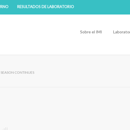
URNO
RESULTADOS DE LABORATORIO
Sobre el IMI
Laborato
 SEASON CONTINUES