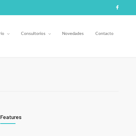
rio
Consultorios
Novedades
Contacto
Features